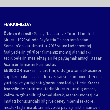
HAKKIMIZDA
Özinan Asansör
Sanayi Taahhüt ve Ticaret Limited
Şirketi, 1979 yılında Seyfettin Özinan tarafından
Samsun'da kurulmuştur. 2015 yılına kadar montaj
faaliyetlerini yürüten firmamız montaj alanındaki
tecrübelerini meslektaşları ile paylaşmak amaçlı
Ozaar
Asansör
firmasını kurmuştur.
ENDDOOR
markası ile üretmiş olduğu otomatik asansör
kapıları, paket asansörleri ve asansör komponentlerinin
yurtdışı ve yurtiçi satış/pazarlama faaliyetlerini
Ozaar
Asansör
ile sürdürmektedir. Şirketin kuruluş amacı,
kalite ve güvenilirliği temel alarak, asansör montajı ve
imalatı konusundaki bilgi ve deneyimlerini sektöre,
meslektaşlarına aktarmak ve de paylaşmaktır. Samsun