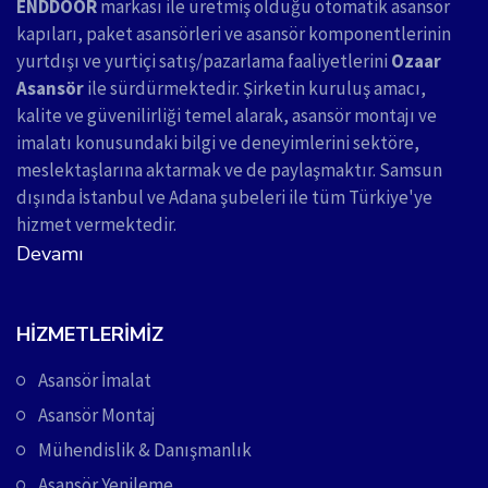
ENDDOOR
markası ile üretmiş olduğu otomatik asansör
kapıları, paket asansörleri ve asansör komponentlerinin
yurtdışı ve yurtiçi satış/pazarlama faaliyetlerini
Ozaar
Asansör
ile sürdürmektedir. Şirketin kuruluş amacı,
kalite ve güvenilirliği temel alarak, asansör montajı ve
imalatı konusundaki bilgi ve deneyimlerini sektöre,
meslektaşlarına aktarmak ve de paylaşmaktır. Samsun
dışında İstanbul ve Adana şubeleri ile tüm Türkiye'ye
hizmet vermektedir.
Devamı
HIZMETLERIMIZ
Asansör İmalat
Asansör Montaj
Mühendislik & Danışmanlık
Asansör Yenileme