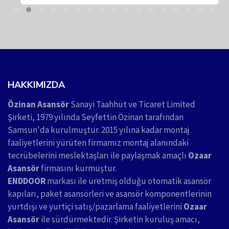
HAKKIMIZDA
Özinan Asansör
Sanayi Taahhüt ve Ticaret Limited
Şirketi, 1979 yılında Seyfettin Özinan tarafından
Samsun'da kurulmuştur. 2015 yılına kadar montaj
faaliyetlerini yürüten firmamız montaj alanındaki
tecrübelerini meslektaşları ile paylaşmak amaçlı
Ozaar
Asansör
firmasını kurmuştur.
ENDDOOR
markası ile üretmiş olduğu otomatik asansör
kapıları, paket asansörleri ve asansör komponentlerinin
yurtdışı ve yurtiçi satış/pazarlama faaliyetlerini
Ozaar
Asansör
ile sürdürmektedir. Şirketin kuruluş amacı,