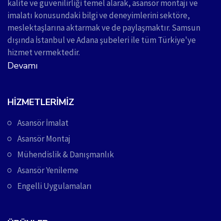
kalite ve güvenilirliği temel alarak, asansör montajı ve
imalatı konusundaki bilgi ve deneyimlerini sektöre,
meslektaşlarına aktarmak ve de paylaşmaktır. Samsun
dışında İstanbul ve Adana şubeleri ile tüm Türkiye'ye
hizmet vermektedir.
Devamı
HIZMETLERIMIZ
Asansör İmalat
Asansör Montaj
Mühendislik & Danışmanlık
Asansör Yenileme
Engelli Uygulamaları