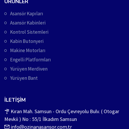
ÜRÜNLER
Asansör Kapıları
Asansör Kabinleri
Kontrol Sistemleri
Kabin Butonyeri
Makine Motorları
Engelli Platformları
Yürüyen Merdiven
Yürüyen Bant
İLETIŞIM
Kıran Mah. Samsun - Ordu Çevreyolu Bulv. ( Otogar
Mevkii ) No : 55/1 İlkadım Samsun
info@ozinanasansor.com.tr