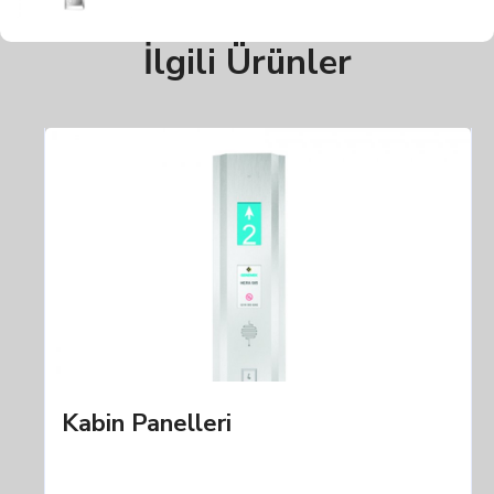
İlgili Ürünler
Kabin Panelleri