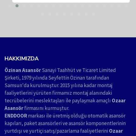
HAKKIMIZDA
Özinan Asansör
Sanayi Taahhüt ve Ticaret Limited
Şirketi, 1979 yılında Seyfettin Özinan tarafından
Samsun'da kurulmuştur. 2015 yılına kadar montaj
faaliyetlerini yürüten firmamız montaj alanındaki
tecrübelerini meslektaşları ile paylaşmak amaçlı
Ozaar
Asansör
firmasını kurmuştur.
ENDDOOR
markası ile üretmiş olduğu otomatik asansör
kapıları, paket asansörleri ve asansör komponentlerinin
yurtdışı ve yurtiçi satış/pazarlama faaliyetlerini
Ozaar