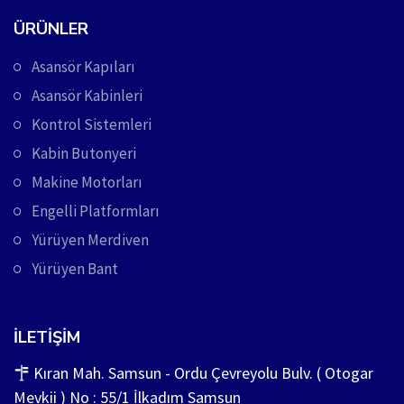
ÜRÜNLER
Asansör Kapıları
Asansör Kabinleri
Kontrol Sistemleri
Kabin Butonyeri
Makine Motorları
Engelli Platformları
Yürüyen Merdiven
Yürüyen Bant
İLETIŞIM
Kıran Mah. Samsun - Ordu Çevreyolu Bulv. ( Otogar
Mevkii ) No : 55/1 İlkadım Samsun