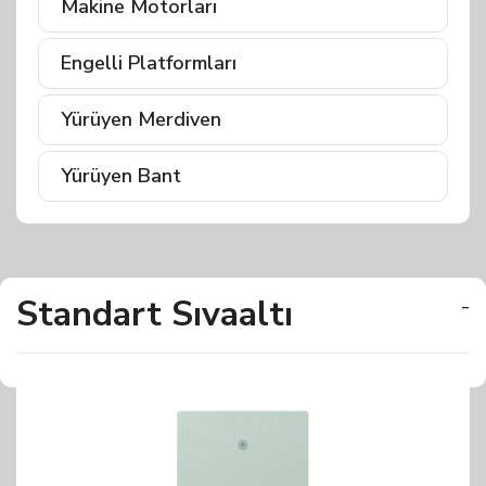
Makine Motorları
Engelli Platformları
Yürüyen Merdiven
Yürüyen Bant
Standart Sıvaaltı
-