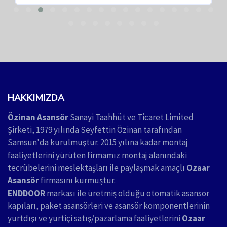
HAKKIMIZDA
Özinan Asansör
Sanayi Taahhüt ve Ticaret Limited
Şirketi, 1979 yılında Seyfettin Özinan tarafından
Samsun'da kurulmuştur. 2015 yılına kadar montaj
faaliyetlerini yürüten firmamız montaj alanındaki
tecrübelerini meslektaşları ile paylaşmak amaçlı
Ozaar
Asansör
firmasını kurmuştur.
ENDDOOR
markası ile üretmiş olduğu otomatik asansör
kapıları, paket asansörleri ve asansör komponentlerinin
yurtdışı ve yurtiçi satış/pazarlama faaliyetlerini
Ozaar