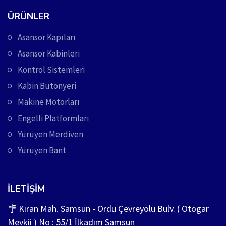
ÜRÜNLER
Asansör Kapıları
Asansör Kabinleri
Kontrol Sistemleri
Kabin Butonyeri
Makine Motorları
Engelli Platformları
Yürüyen Merdiven
Yürüyen Bant
İLETIŞIM
Kıran Mah. Samsun - Ordu Çevreyolu Bulv. ( Otogar
Mevkii ) No : 55/1 İlkadım Samsun