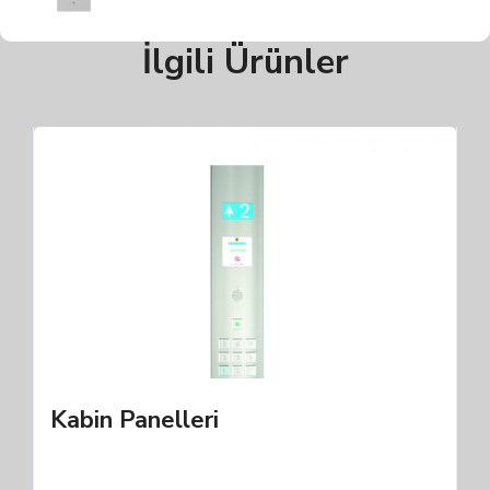
İlgili Ürünler
Kabin Panelleri