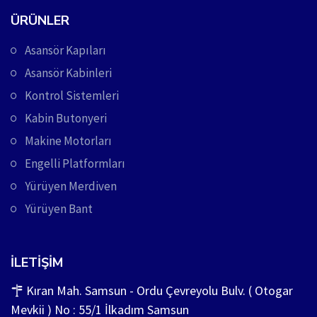
ÜRÜNLER
Asansör Kapıları
Asansör Kabinleri
Kontrol Sistemleri
Kabin Butonyeri
Makine Motorları
Engelli Platformları
Yürüyen Merdiven
Yürüyen Bant
İLETIŞIM
Kıran Mah. Samsun - Ordu Çevreyolu Bulv. ( Otogar
Mevkii ) No : 55/1 İlkadım Samsun