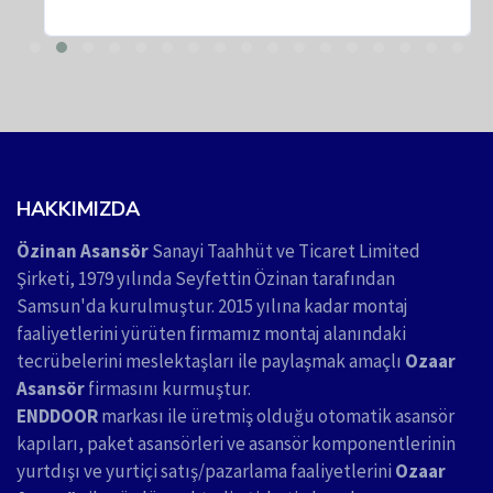
HAKKIMIZDA
Özinan Asansör
Sanayi Taahhüt ve Ticaret Limited
Şirketi, 1979 yılında Seyfettin Özinan tarafından
Samsun'da kurulmuştur. 2015 yılına kadar montaj
faaliyetlerini yürüten firmamız montaj alanındaki
tecrübelerini meslektaşları ile paylaşmak amaçlı
Ozaar
Asansör
firmasını kurmuştur.
ENDDOOR
markası ile üretmiş olduğu otomatik asansör
kapıları, paket asansörleri ve asansör komponentlerinin
yurtdışı ve yurtiçi satış/pazarlama faaliyetlerini
Ozaar