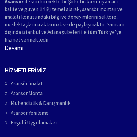
Asansör
ile sürdürmektedir. Şirketin kuruluş amacı,
kalite ve güvenilirliği temel alarak, asansör montajı ve
imalatı konusundaki bilgi ve deneyimlerini sektöre,
meslektaşlarına aktarmak ve de paylaşmaktır. Samsun
dışında İstanbul ve Adana şubeleri ile tüm Türkiye'ye
hizmet vermektedir.
Devamı
HIZMETLERIMIZ
Asansör İmalat
Asansör Montaj
Mühendislik & Danışmanlık
Asansör Yenileme
Engelli Uygulamaları