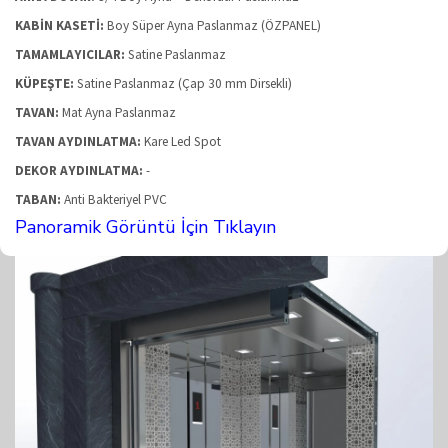
KABİN KASETİ:
Boy Süper Ayna Paslanmaz (ÖZPANEL)
TAMAMLAYICILAR:
Satine Paslanmaz
KÜPEŞTE:
Satine Paslanmaz (Çap 30 mm Dirsekli)
TAVAN:
Mat Ayna Paslanmaz
TAVAN AYDINLATMA:
Kare Led Spot
DEKOR AYDINLATMA:
-
TABAN:
Anti Bakteriyel PVC
Panoramik Görüntü İçin Tıklayın