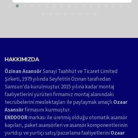
HAKKIMIZDA
Özinan Asansör
Sanayi Taahhüt ve Ticaret Limited
Şirketi, 1979 yılında Seyfettin Özinan tarafından
Samsun'da kurulmuştur. 2015 yılına kadar montaj
faaliyetlerini yürüten firmamız montaj alanındaki
tecrübelerini meslektaşları ile paylaşmak amaçlı
Ozaar
Asansör
firmasını kurmuştur.
ENDDOOR
markası ile üretmiş olduğu otomatik asansör
kapıları, paket asansörleri ve asansör komponentlerinin
yurtdışı ve yurtiçi satış/pazarlama faaliyetlerini
Ozaar