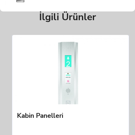
İlgili Ürünler
Kabin Panelleri