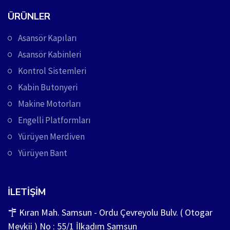
ÜRÜNLER
Asansör Kapıları
Asansör Kabinleri
Kontrol Sistemleri
Kabin Butonyeri
Makine Motorları
Engelli Platformları
Yürüyen Merdiven
Yürüyen Bant
İLETIŞIM
Kıran Mah. Samsun - Ordu Çevreyolu Bulv. ( Otogar
Mevkii ) No : 55/1 İlkadım Samsun