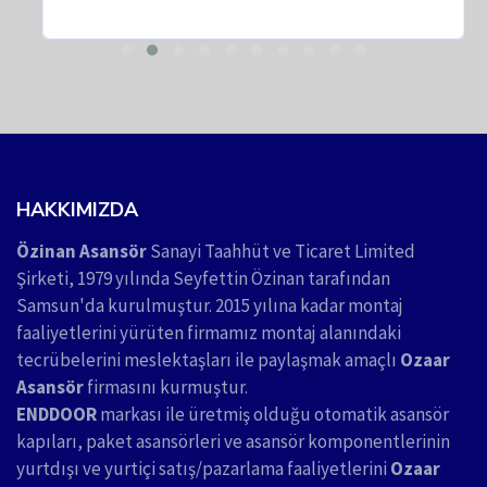
HAKKIMIZDA
Özinan Asansör
Sanayi Taahhüt ve Ticaret Limited
Şirketi, 1979 yılında Seyfettin Özinan tarafından
Samsun'da kurulmuştur. 2015 yılına kadar montaj
faaliyetlerini yürüten firmamız montaj alanındaki
tecrübelerini meslektaşları ile paylaşmak amaçlı
Ozaar
Asansör
firmasını kurmuştur.
ENDDOOR
markası ile üretmiş olduğu otomatik asansör
kapıları, paket asansörleri ve asansör komponentlerinin
yurtdışı ve yurtiçi satış/pazarlama faaliyetlerini
Ozaar