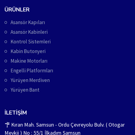
ÜRÜNLER
Asansör Kapıları
Asansör Kabinleri
Kontrol Sistemleri
Kabin Butonyeri
Makine Motorları
Engelli Platformları
Yürüyen Merdiven
Yürüyen Bant
İLETIŞIM
Kıran Mah. Samsun - Ordu Çevreyolu Bulv. ( Otogar
Mevkii ) No : 55/1 İlkadım Samsun