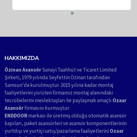
HAKKIMIZDA
Özinan Asansör
Sanayi Taahhüt ve Ticaret Limited
Şirketi, 1979 yılında Seyfettin Özinan tarafından
Samsun'da kurulmuştur. 2015 yılına kadar montaj
faaliyetlerini yürüten firmamız montaj alanındaki
tecrübelerini meslektaşları ile paylaşmak amaçlı
Ozaar
Asansör
firmasını kurmuştur.
ENDDOOR
markası ile üretmiş olduğu otomatik asansör
kapıları, paket asansörleri ve asansör komponentlerinin
yurtdışı ve yurtiçi satış/pazarlama faaliyetlerini
Ozaar