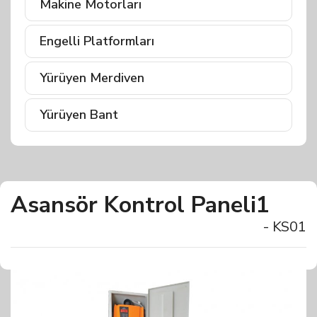
Makine Motorları
Engelli Platformları
Yürüyen Merdiven
Yürüyen Bant
Asansör Kontrol Paneli1
- KS01