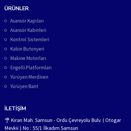
ÜRÜNLER
Asansör Kapıları
Asansör Kabinleri
Kontrol Sistemleri
Kabin Butonyeri
Makine Motorları
Engelli Platformları
Yürüyen Merdiven
Yürüyen Bant
İLETIŞIM
Kıran Mah. Samsun - Ordu Çevreyolu Bulv. ( Otogar
Mevkii ) No : 55/1 İlkadım Samsun