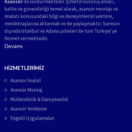
Asansör
ile sürdürmektedir. Şirketin kuruluş amacı,
kalite ve güvenilirliği temel alarak, asansör montajı ve
imalatı konusundaki bilgi ve deneyimlerini sektöre,
meslektaşlarına aktarmak ve de paylaşmaktır. Samsun
dışında İstanbul ve Adana şubeleri ile tüm Türkiye'ye
hizmet vermektedir.
Devamı
HIZMETLERIMIZ
Asansör İmalat
Asansör Montaj
Mühendislik & Danışmanlık
Asansör Yenileme
Engelli Uygulamaları