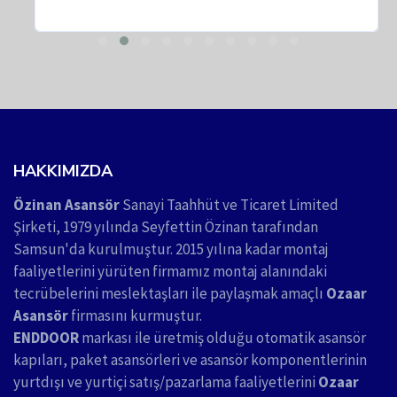
HAKKIMIZDA
Özinan Asansör
Sanayi Taahhüt ve Ticaret Limited
Şirketi, 1979 yılında Seyfettin Özinan tarafından
Samsun'da kurulmuştur. 2015 yılına kadar montaj
faaliyetlerini yürüten firmamız montaj alanındaki
tecrübelerini meslektaşları ile paylaşmak amaçlı
Ozaar
Asansör
firmasını kurmuştur.
ENDDOOR
markası ile üretmiş olduğu otomatik asansör
kapıları, paket asansörleri ve asansör komponentlerinin
yurtdışı ve yurtiçi satış/pazarlama faaliyetlerini
Ozaar