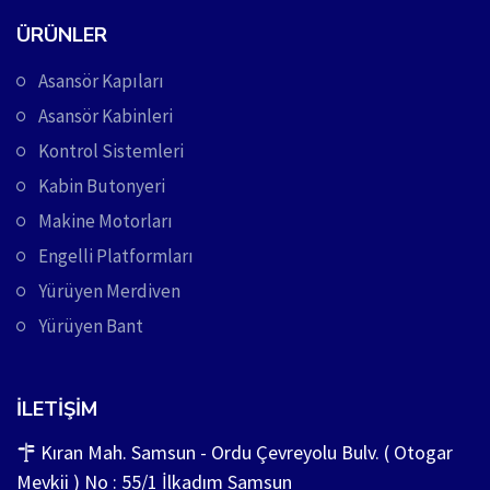
ÜRÜNLER
Asansör Kapıları
Asansör Kabinleri
Kontrol Sistemleri
Kabin Butonyeri
Makine Motorları
Engelli Platformları
Yürüyen Merdiven
Yürüyen Bant
İLETIŞIM
Kıran Mah. Samsun - Ordu Çevreyolu Bulv. ( Otogar
Mevkii ) No : 55/1 İlkadım Samsun