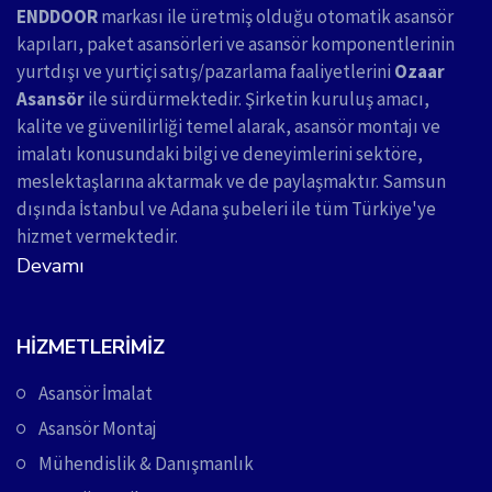
ENDDOOR
markası ile üretmiş olduğu otomatik asansör
kapıları, paket asansörleri ve asansör komponentlerinin
yurtdışı ve yurtiçi satış/pazarlama faaliyetlerini
Ozaar
Asansör
ile sürdürmektedir. Şirketin kuruluş amacı,
kalite ve güvenilirliği temel alarak, asansör montajı ve
imalatı konusundaki bilgi ve deneyimlerini sektöre,
meslektaşlarına aktarmak ve de paylaşmaktır. Samsun
dışında İstanbul ve Adana şubeleri ile tüm Türkiye'ye
hizmet vermektedir.
Devamı
HIZMETLERIMIZ
Asansör İmalat
Asansör Montaj
Mühendislik & Danışmanlık