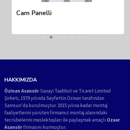
Cam Panelli
HAKKIMIZDA
Özinan Asansör
Sanayi Taahhüt ve Ticaret Limited
Şirketi, 1979 yılında Seyfettin Özinan tarafından
Samsun'da kurulmuştur. 2015 yılına kadar montaj
faaliyetlerini yürüten firmamız montaj alanındaki
tecrübelerini meslektaşları ile paylaşmak amaçlı
Ozaar
Asansör
firmasını kurmuştur.