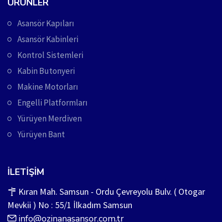
ÜRÜNLER
Asansör Kapıları
Asansör Kabinleri
Kontrol Sistemleri
Kabin Butonyeri
Makine Motorları
Engelli Platformları
Yürüyen Merdiven
Yürüyen Bant
İLETIŞIM
Kıran Mah. Samsun - Ordu Çevreyolu Bulv. ( Otogar
Mevkii ) No : 55/1 İlkadım Samsun
info@ozinanasansor.com.tr