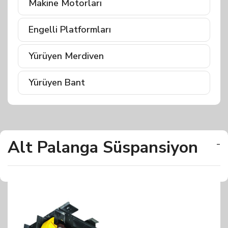
Makine Motorları
Engelli Platformları
Yürüyen Merdiven
Yürüyen Bant
Alt Palanga Süspansiyon
-