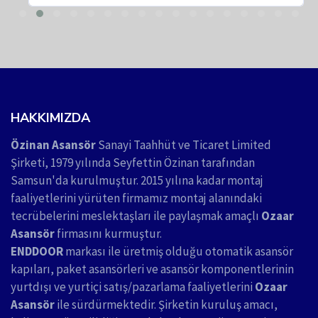
HAKKIMIZDA
Özinan Asansör
Sanayi Taahhüt ve Ticaret Limited
Şirketi, 1979 yılında Seyfettin Özinan tarafından
Samsun'da kurulmuştur. 2015 yılına kadar montaj
faaliyetlerini yürüten firmamız montaj alanındaki
tecrübelerini meslektaşları ile paylaşmak amaçlı
Ozaar
Asansör
firmasını kurmuştur.
ENDDOOR
markası ile üretmiş olduğu otomatik asansör
kapıları, paket asansörleri ve asansör komponentlerinin
yurtdışı ve yurtiçi satış/pazarlama faaliyetlerini
Ozaar
Asansör
ile sürdürmektedir. Şirketin kuruluş amacı,