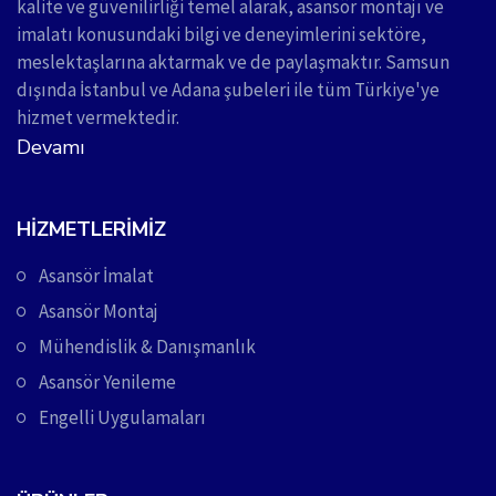
kalite ve güvenilirliği temel alarak, asansör montajı ve
imalatı konusundaki bilgi ve deneyimlerini sektöre,
meslektaşlarına aktarmak ve de paylaşmaktır. Samsun
dışında İstanbul ve Adana şubeleri ile tüm Türkiye'ye
hizmet vermektedir.
Devamı
HIZMETLERIMIZ
Asansör İmalat
Asansör Montaj
Mühendislik & Danışmanlık
Asansör Yenileme
Engelli Uygulamaları