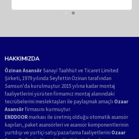
HAKKIMIZDA
Özinan Asansör
Sanayi Taahhüt ve Ticaret Limited
Şirketi, 1979 yılında Seyfettin Özinan tarafından
Samsun'da kurulmuştur. 2015 yılına kadar montaj
faaliyetlerini yürüten firmamız montaj alanındaki
tecrübelerini meslektaşları ile paylaşmak amaçlı
Ozaar
Asansör
firmasını kurmuştur.
ENDDOOR
markası ile üretmiş olduğu otomatik asansör
kapıları, paket asansörleri ve asansör komponentlerinin
yurtdışı ve yurtiçi satış/pazarlama faaliyetlerini
Ozaar