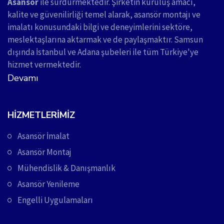
Asansör
ile sürdürmektedir. Şirketin kuruluş amacı,
kalite ve güvenilirliği temel alarak, asansör montajı ve
imalatı konusundaki bilgi ve deneyimlerini sektöre,
meslektaşlarına aktarmak ve de paylaşmaktır. Samsun
dışında İstanbul ve Adana şubeleri ile tüm Türkiye'ye
hizmet vermektedir.
Devamı
HIZMETLERIMIZ
Asansör İmalat
Asansör Montaj
Mühendislik & Danışmanlık
Asansör Yenileme
Engelli Uygulamaları