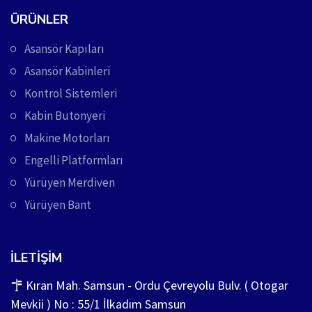
ÜRÜNLER
Asansör Kapıları
Asansör Kabinleri
Kontrol Sistemleri
Kabin Butonyeri
Makine Motorları
Engelli Platformları
Yürüyen Merdiven
Yürüyen Bant
İLETIŞIM
Kıran Mah. Samsun - Ordu Çevreyolu Bulv. ( Otogar
Mevkii ) No : 55/1 İlkadım Samsun