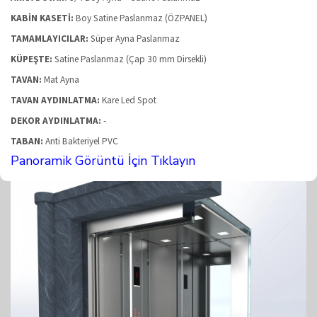
KABİN KASETİ:
Boy Satine Paslanmaz (ÖZPANEL)
TAMAMLAYICILAR:
Süper Ayna Paslanmaz
KÜPEŞTE:
Satine Paslanmaz (Çap 30 mm Dirsekli)
TAVAN:
Mat Ayna
TAVAN AYDINLATMA:
Kare Led Spot
DEKOR AYDINLATMA:
-
TABAN:
Anti Bakteriyel PVC
Panoramik Görüntü İçin Tıklayın