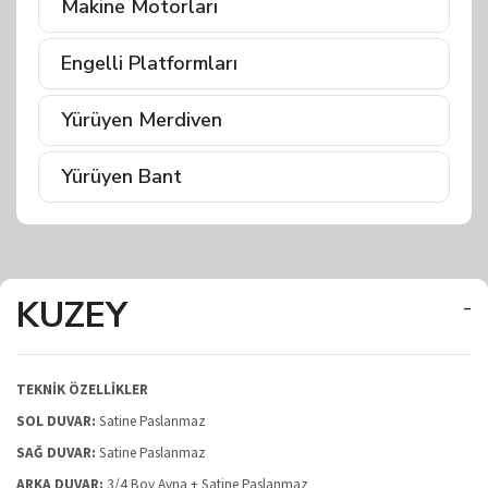
Makine Motorları
Engelli Platformları
Yürüyen Merdiven
Yürüyen Bant
KUZEY
-
TEKNİK ÖZELLİKLER
SOL DUVAR:
Satine Paslanmaz
SAĞ DUVAR:
Satine Paslanmaz
ARKA DUVAR:
3/4 Boy Ayna + Satine Paslanmaz