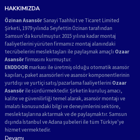
HAKKIMIZDA
Özinan Asansör
Sanayi Taahhüt ve Ticaret Limited
Şirketi, 1979 yılında Seyfettin Özinan tarafından
Samsun'da kurulmuştur. 2015 yılına kadar montaj
faaliyetlerini yürüten firmamız montaj alanındaki
tecrübelerini meslektaşları ile paylaşmak amaçlı
Ozaar
Asansör
firmasını kurmuştur.
ENDDOOR
markası ile üretmiş olduğu otomatik asansör
kapıları, paket asansörleri ve asansör komponentlerinin
yurtdışı ve yurtiçi satış/pazarlama faaliyetlerini
Ozaar
Asansör
ile sürdürmektedir. Şirketin kuruluş amacı,
kalite ve güvenilirliği temel alarak, asansör montajı ve
imalatı konusundaki bilgi ve deneyimlerini sektöre,
meslektaşlarına aktarmak ve de paylaşmaktır. Samsun
dışında İstanbul ve Adana şubeleri ile tüm Türkiye'ye
hizmet vermektedir.
Devamı