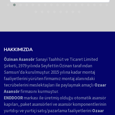
HAKKIMIZDA
Özinan Asansör
Sanayi Taahhüt ve Ticaret Limited
Şirketi, 1979 yılında Seyfettin Özinan tarafından
Samsun'da kurulmuştur. 2015 yılına kadar montaj
faaliyetlerini yürüten firmamız montaj alanındaki
tecrübelerini meslektaşları ile paylaşmak amaçlı
Ozaar
Asansör
firmasını kurmuştur.
ENDDOOR
markası ile üretmiş olduğu otomatik asansör
kapıları, paket asansörleri ve asansör komponentlerinin
yurtdışı ve yurtiçi satış/pazarlama faaliyetlerini
Ozaar