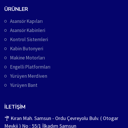
ÜRÜNLER
Asansör Kapıları
Asansör Kabinleri
Kontrol Sistemleri
Kabin Butonyeri
Makine Motorları
Engelli Platformları
Yürüyen Merdiven
Yürüyen Bant
İLETIŞIM
Kıran Mah. Samsun - Ordu Çevreyolu Bulv. ( Otogar
Mevkii ) No : 55/1 İlkadım Samsun