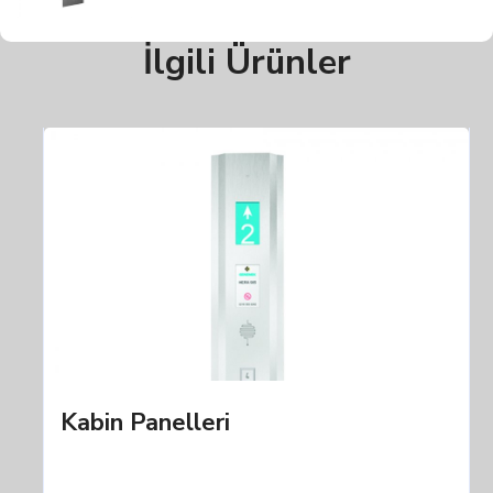
İlgili Ürünler
Kabin Panelleri