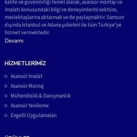
kalite ve güvenilirliği temel alarak, asansör montajı ve
imalatı konusundaki bilgi ve deneyimlerini sektöre,
meslektaşlarına aktarmak ve de paylaşmaktır. Samsun
dışında İstanbul ve Adana şubeleri ile tüm Türkiye'ye
hizmet vermektedir.
Devamı
HIZMETLERIMIZ
Asansör İmalat
Asansör Montaj
Mühendislik & Danışmanlık
Asansör Yenileme
Engelli Uygulamaları