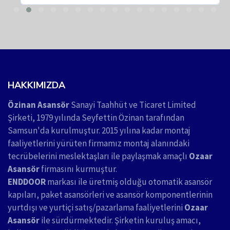
HAKKIMIZDA
Özinan Asansör
Sanayi Taahhüt ve Ticaret Limited
Şirketi, 1979 yılında Seyfettin Özinan tarafından
Samsun'da kurulmuştur. 2015 yılına kadar montaj
faaliyetlerini yürüten firmamız montaj alanındaki
tecrübelerini meslektaşları ile paylaşmak amaçlı
Ozaar
Asansör
firmasını kurmuştur.
ENDDOOR
markası ile üretmiş olduğu otomatik asansör
kapıları, paket asansörleri ve asansör komponentlerinin
yurtdışı ve yurtiçi satış/pazarlama faaliyetlerini
Ozaar
Asansör
ile sürdürmektedir. Şirketin kuruluş amacı,