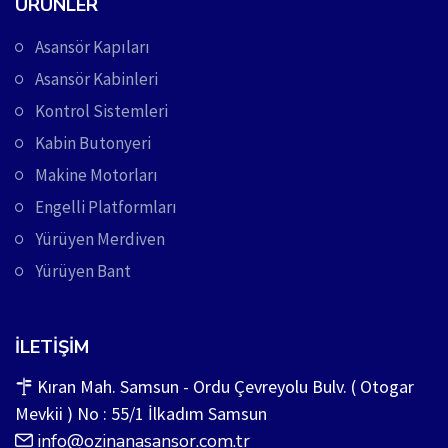
ÜRÜNLER
Asansör Kapıları
Asansör Kabinleri
Kontrol Sistemleri
Kabin Butonyeri
Makine Motorları
Engelli Platformları
Yürüyen Merdiven
Yürüyen Bant
İLETIŞIM
Kıran Mah. Samsun - Ordu Çevreyolu Bulv. ( Otogar
Mevkii ) No : 55/1 İlkadım Samsun
info@ozinanasansor.com.tr