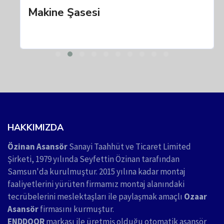
Makine Şasesi
HAKKIMIZDA
Özinan Asansör
Sanayi Taahhüt ve Ticaret Limited
Şirketi, 1979 yılında Seyfettin Özinan tarafından
Samsun'da kurulmuştur. 2015 yılına kadar montaj
faaliyetlerini yürüten firmamız montaj alanındaki
tecrübelerini meslektaşları ile paylaşmak amaçlı
Ozaar
Asansör
firmasını kurmuştur.
ENDDOOR
markası ile üretmiş olduğu otomatik asansör