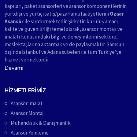
kapıları, paket asansörleri ve asansör komponentlerinin
yurtdışı ve yurtiçi satış/pazarlama faaliyetlerini
Ozaar
Asansör
ile sürdürmektedir. Şirketin kuruluş amacı,
kalite ve güvenilirliği temel alarak, asansör montajı ve
imalatı konusundaki bilgi ve deneyimlerini sektöre,
meslektaşlarına aktarmak ve de paylaşmaktır. Samsun
dışında İstanbul ve Adana şubeleri ile tüm Türkiye'ye
hizmet vermektedir.
Devamı
HIZMETLERIMIZ
Asansör İmalat
Asansör Montaj
Mühendislik & Danışmanlık
Asansör Yenileme