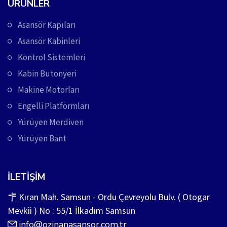
ÜRÜNLER
Asansör Kapıları
Asansör Kabinleri
Kontrol Sistemleri
Kabin Butonyeri
Makine Motorları
Engelli Platformları
Yürüyen Merdiven
Yürüyen Bant
İLETIŞIM
Kıran Mah. Samsun - Ordu Çevreyolu Bulv. ( Otogar
Mevkii ) No : 55/1 İlkadım Samsun
info@ozinanasansor.com.tr