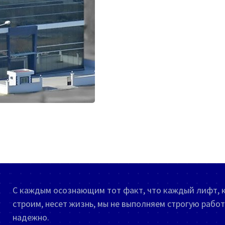
С каждым осознающим тот факт, что каждый лифт, 
строим, несет жизнь, мы не выполняем строгую работ
надежно.