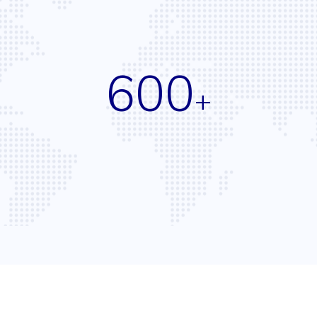
600
+