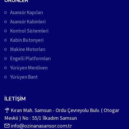
ÜRÜNLER
Asansör Kapıları
Asansör Kabinleri
Kontrol Sistemleri
Kabin Butonyeri
Makine Motorları
Engelli Platformları
Yürüyen Merdiven
Yürüyen Bant
İLETIŞIM
Kıran Mah. Samsun - Ordu Çevreyolu Bulv. ( Otogar
Mevkii ) No : 55/1 İlkadım Samsun
info@ozinanasansor.com.tr