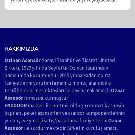
HAKKIMIZDA
Özinan Asansör
Sanayi Taahhüt ve Ticaret Limited
Şirketi, 1979 yılında Seyfettin Özinan tarafından
Samsun'da kurulmuştur. 2015 yılına kadar montaj
faaliyetlerini yürüten firmamız montaj alanındaki
tecrübelerini meslektaşları ile paylaşmak amaçlı
Ozaar
Asansör
firmasını kurmuştur.
ENDDOOR
markası ile üretmiş olduğu otomatik asansör
kapıları, paket asansörleri ve asansör komponentlerinin
yurtdışı ve yurtiçi satış/pazarlama faaliyetlerini
Ozaar
Asansör
ile sürdürmektedir. Şirketin kuruluş amacı,