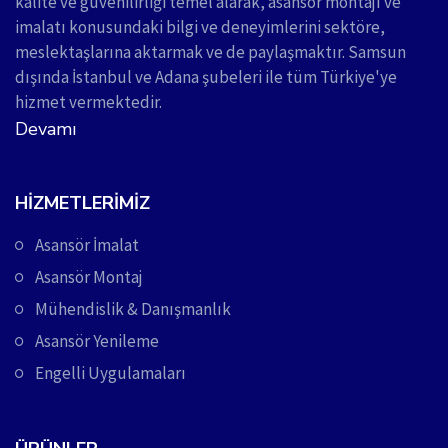
kalite ve güvenilirliği temel alarak, asansör montajı ve
imalatı konusundaki bilgi ve deneyimlerini sektöre,
meslektaşlarına aktarmak ve de paylaşmaktır. Samsun
dışında İstanbul ve Adana şubeleri ile tüm Türkiye'ye
hizmet vermektedir.
Devamı
HIZMETLERIMIZ
Asansör İmalat
Asansör Montaj
Mühendislik & Danışmanlık
Asansör Yenileme
Engelli Uygulamaları