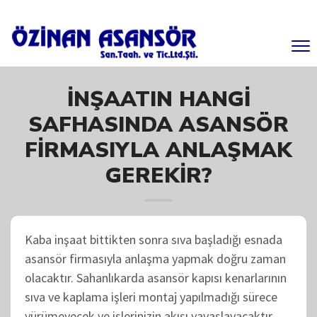
İNŞAATIN HANGI
SAFHASINDA ASANSÖR
FIRMASIYLA ANLAŞMAK
GEREKIR?
Kaba inşaat bittikten sonra sıva başladığı esnada
asansör firmasıyla anlaşma yapmak doğru zaman
olacaktır. Sahanlıkarda asansör kapısı kenarlarının
sıva ve kaplama işleri montaj yapılmadığı sürece
yürümeyecek ve işlerinizin akışı yavaşlayacaktır.