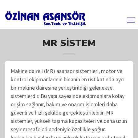
MR SISTEM
Makine daireli (MR) asansör sistemleri, motor ve
kontrol ekipmanlarının binanın en üst katında ayrı
bir makine dairesine yerleştirildiği geleneksel
sistemlerdir. Bu yapı sayesinde ekipmanlara kolay
erişim sağlanır, bakım ve onarım işlemleri daha
güvenli ve hızlı şekilde gerçekleştirilebilir. MR
sistemler, yüksek taşıma kapasiteleri ve daha uzun
seyir mesafeleri nedeniyle özellikle yoğun
kullanılan binalarda ve yüksek katlı yapılarda tercih