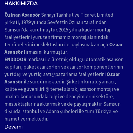
HAKKIMIZDA
Özinan Asansör
Sanayi Taahhüt ve Ticaret Limited
Şirketi, 1979 yılında Seyfettin Özinan tarafından
Samsun'da kurulmuştur. 2015 yılına kadar montaj
faaliyetlerini yürüten firmamız montaj alanındaki
tecrübelerini meslektaşları ile paylaşmak amaçlı
Ozaar
Asansör
firmasını kurmuştur.
ENDDOOR
markası ile üretmiş olduğu otomatik asansör
kapıları, paket asansörleri ve asansör komponentlerinin
yurtdışı ve yurtiçi satış/pazarlama faaliyetlerini
Ozaar
Asansör
ile sürdürmektedir. Şirketin kuruluş amacı,
kalite ve güvenilirliği temel alarak, asansör montajı ve
imalatı konusundaki bilgi ve deneyimlerini sektöre,
meslektaşlarına aktarmak ve de paylaşmaktır. Samsun
dışında İstanbul ve Adana şubeleri ile tüm Türkiye'ye
hizmet vermektedir.
Devamı