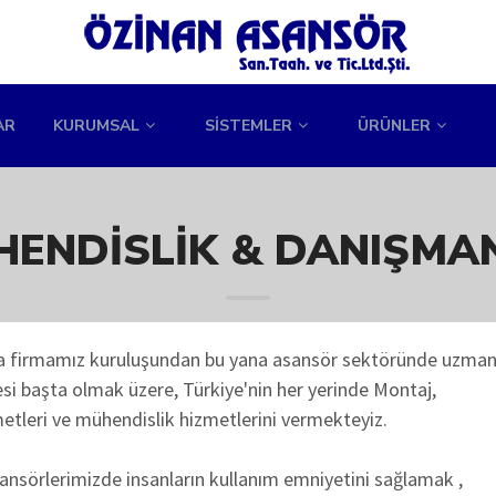
AR
KURUMSAL
SİSTEMLER
ÜRÜNLER
ENDISLIK & DANIŞMA
da firmamız kuruluşundan bu yana asansör sektöründe uzman
si başta olmak üzere, Türkiye'nin her yerinde Montaj,
etleri ve mühendislik hizmetlerini vermekteyiz.
ansörlerimizde insanların kullanım emniyetini sağlamak ,