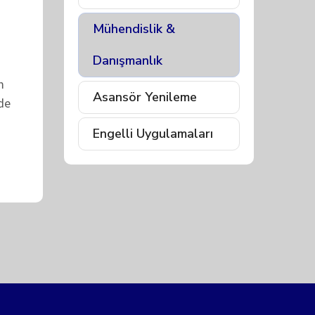
Mühendislik &
Danışmanlık
m
Asansör Yenileme
de
Engelli Uygulamaları