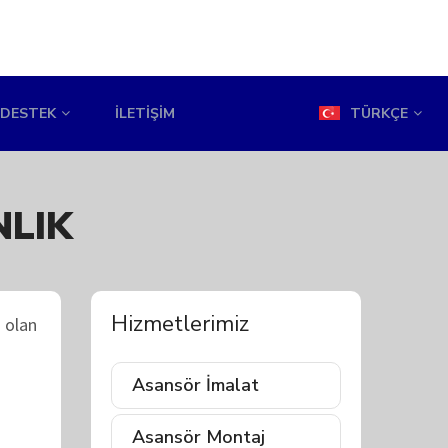
DESTEK
İLETIŞIM
TÜRKÇE
NLIK
Hizmetlerimiz
 olan
Asansör İmalat
Asansör Montaj