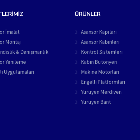
TLERIMIZ
ÜRÜNLER
ör İmalat
Asansör Kapıları
ör Montaj
Asansör Kabinleri
dislik & Danışmanlık
Kontrol Sistemleri
ör Yenileme
Kabin Butonyeri
li Uygulamaları
Makine Motorları
Engelli Platformları
Yürüyen Merdiven
Yürüyen Bant