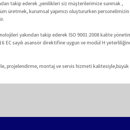
ndan takip ederek ,yenilikleri siz müşterilerimize sunmak ,
özüm üretmek, kurumsal yapımızı oluştururken personelimizin
r.
eknolojileri yakından takip ederek ISO 9001:2008 kalite yöneti
 EC sayılı asansör direktifine uygun ve modül H yeterliliğin
le, projelendirme, montaj ve servis hizmeti kalitesiyle,büyük