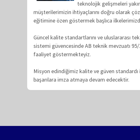
teknolojik gelişmeleri yakı
müşterilerimizin ihtiyaçlarını doğru olarak ç
eğitimine özen göstermek başlıca ilkelerimizdi
Güncel kalite standartlarını ve uluslararası t
sistemi güvencesinde AB teknik mevzuatı 95/16
faaliyet göstermekteyiz.
Misyon edindiğimiz kalite ve güven standardı i
başarılara imza atmaya devam edecektir.