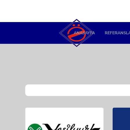
ANASAYFA
REFERANSL