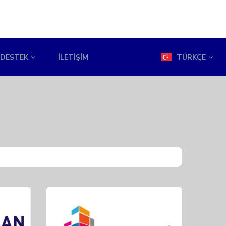
DESTEK
İLETIŞIM
TÜRKÇE