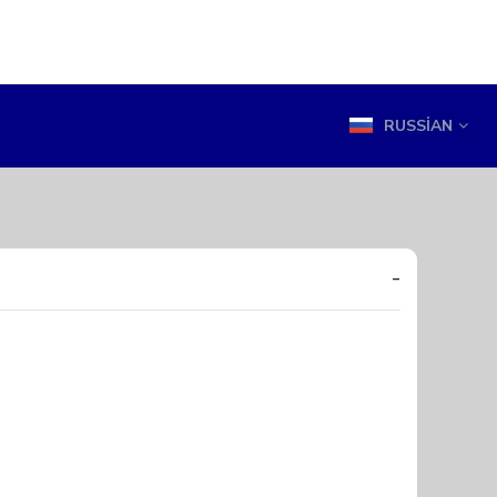
RUSSIAN
-