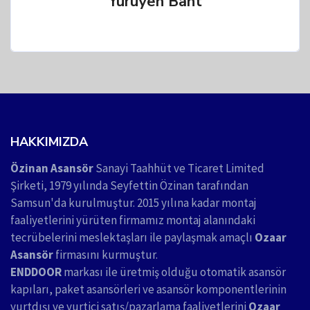
Yürüyen Bant
HAKKIMIZDA
Özinan Asansör
Sanayi Taahhüt ve Ticaret Limited
Şirketi, 1979 yılında Seyfettin Özinan tarafından
Samsun'da kurulmuştur. 2015 yılına kadar montaj
faaliyetlerini yürüten firmamız montaj alanındaki
tecrübelerini meslektaşları ile paylaşmak amaçlı
Ozaar
Asansör
firmasını kurmuştur.
ENDDOOR
markası ile üretmiş olduğu otomatik asansör
kapıları, paket asansörleri ve asansör komponentlerinin
yurtdışı ve yurtiçi satış/pazarlama faaliyetlerini
Ozaar